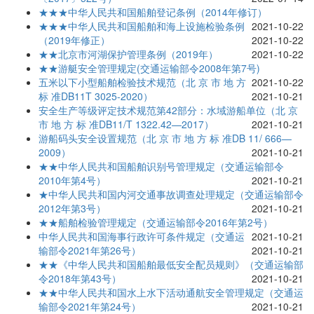
★★★中华人民共和国船舶登记条例（2014年修订）
★★★中华人民共和国船舶和海上设施检验条例
2021-10-22
（2019年修正）
2021-10-22
★★北京市河湖保护管理条例（2019年）
2021-10-22
★★游艇安全管理规定(交通运输部令2008年第7号)
五米以下小型船舶检验技术规范（北 京 市 地 方
2021-10-22
标 准DB11T 3025-2020）
2021-10-21
安全生产等级评定技术规范第42部分：水域游船单位（北 京
市 地 方 标 准DB11/T 1322.42—2017）
2021-10-21
游船码头安全设置规范（北 京 市 地 方 标 准DB 11/ 666—
2009）
2021-10-21
★★中华人民共和国船舶识别号管理规定（交通运输部令
2010年第4号）
2021-10-21
★中华人民共和国内河交通事故调查处理规定（交通运输部令
2012年第3号）
2021-10-21
★★船舶检验管理规定（交通运输部令2016年第2号）
中华人民共和国海事行政许可条件规定（交通运
2021-10-21
输部令2021年第26号）
2021-10-21
★★《中华人民共和国船舶最低安全配员规则》（交通运输部
令2018年第43号）
2021-10-21
★★中华人民共和国水上水下活动通航安全管理规定（交通运
输部令2021年第24号）
2021-10-21