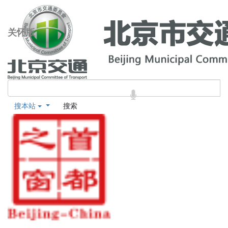
关怀版
搜本站
搜索