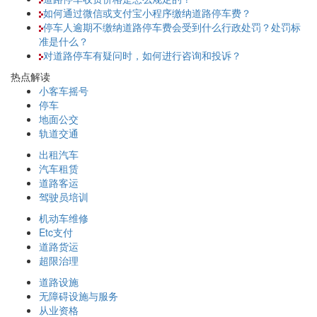
如何通过微信或支付宝小程序缴纳道路停车费？
停车人逾期不缴纳道路停车费会受到什么行政处罚？处罚标
准是什么？
对道路停车有疑问时，如何进行咨询和投诉？
热点解读
小客车摇号
停车
地面公交
轨道交通
出租汽车
汽车租赁
道路客运
驾驶员培训
机动车维修
Etc支付
道路货运
超限治理
道路设施
无障碍设施与服务
从业资格