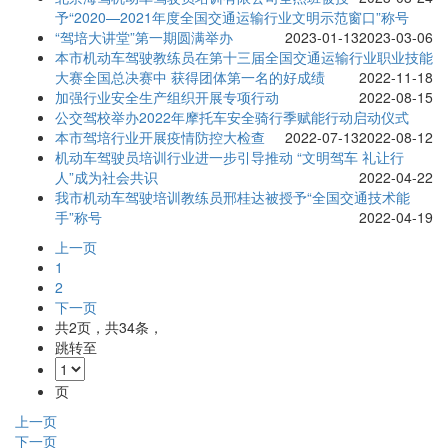
予“2020—2021年度全国交通运输行业文明示范窗口”称号
“驾培大讲堂”第一期圆满举办
2023-01-13
2023-03-06
本市机动车驾驶教练员在第十三届全国交通运输行业职业技能
大赛全国总决赛中 获得团体第一名的好成绩
2022-11-18
加强行业安全生产组织开展专项行动
2022-08-15
公交驾校举办2022年摩托车安全骑行季赋能行动启动仪式
本市驾培行业开展疫情防控大检查
2022-07-13
2022-08-12
机动车驾驶员培训行业进一步引导推动 “文明驾车 礼让行
人”成为社会共识
2022-04-22
我市机动车驾驶培训教练员邢桂达被授予“全国交通技术能
手”称号
2022-04-19
上一页
1
2
下一页
共
2
页，共
34
条，
跳转至
页
上一页
下一页