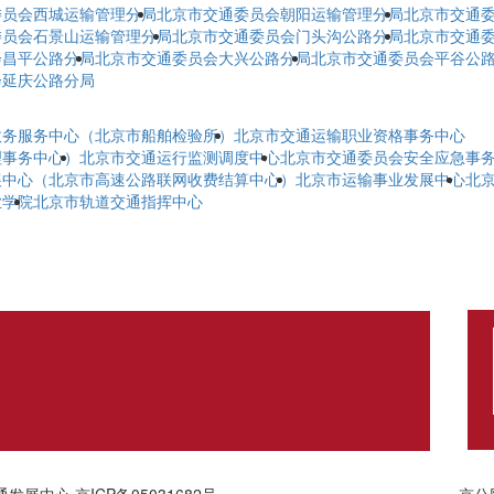
委员会西城运输管理分局
北京市交通委员会朝阳运输管理分局
北京市交通
委员会石景山运输管理分局
北京市交通委员会门头沟公路分局
北京市交通
会昌平公路分局
北京市交通委员会大兴公路分局
北京市交通委员会平谷公
会延庆公路分局
政务服务中心（北京市船舶检验所）
北京市交通运输职业资格事务中心
理事务中心）
北京市交通运行监测调度中心
北京市交通委员会安全应急事
展中心（北京市高速公路联网收费结算中心）
北京市运输事业发展中心
北
业学院
北京市轨道交通指挥中心