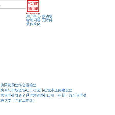
用户中心
移动版
智能问答
无障碍
繁体
简体
处
协同发展处
综合运输处
程协调与市场监管处
工程设计处
城市道路建设处
运营管理处
轨道交通运营管理处
出租（租赁）汽车管理处
机关党委（党建工作处）