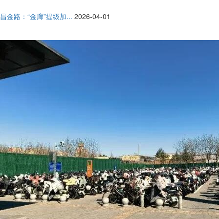
昌金路：“金廊”提级加...
2026-04-01