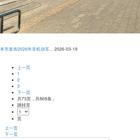
本市发布2026年非机动车...
2026-03-19
上一页
1
2
3
下一页
共
73
页，共
869
条，
跳转至
页
上一页
下一页