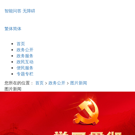
智能问答
无障碍
繁体
简体
首页
政务公开
政务服务
政民互动
便民服务
专题专栏
您所在的位置：
首页
>
政务公开
>
图片新闻
图片新闻