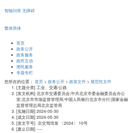
智能问答
无障碍
繁体
简体
首页
政务公开
政务服务
政民互动
便民服务
专题专栏
您所在的位置：
首页
>
政务公开
>
政策文件
>
规范性文件
[主题分类]
工业、交通/公路
[发文机构]
北京市交通委员会;中共北京市委金融委员会办公
室;北京市市场监督管理局;中国人民银行北京市分行;国家金融
监督管理总局北京监管局
[实施日期]
2024-05-30
[成文日期]
2024-05-30
[发文字号]
京交驾培发
〔2024〕
10号
[废止日期]
----