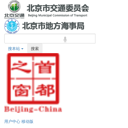
搜本站
搜索
用户中心
移动版