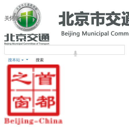
关怀版
搜本站
搜索