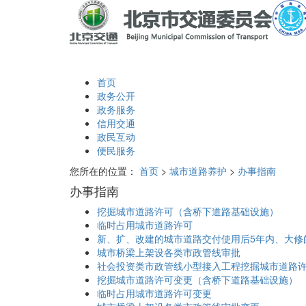
首页
政务公开
政务服务
信用交通
政民互动
便民服务
您所在的位置：
首页
>
城市道路养护
>
办事指南
办事指南
挖掘城市道路许可（含桥下道路基础设施）
临时占用城市道路许可
新、扩、改建的城市道路交付使用后5年内、大修
城市桥梁上架设各类市政管线审批
社会投资类市政管线小型接入工程挖掘城市道路
挖掘城市道路许可变更（含桥下道路基础设施）
临时占用城市道路许可变更