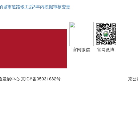
的城市道路竣工后3年内挖掘审核变更
官网微信
官网微博
通发展中心
京ICP备05031682号
京公网