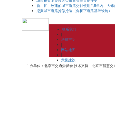
城市桥梁上架设各类市政管线审批变更
新、扩、改建的城市道路交付使用后5年内、大修
挖掘城市道路抢修抢险（含桥下道路基础设施）
联系我们
|
法律声明
|
网站地图
|
意见建议
主办单位：北京市交通委员会
技术支持：北京市智慧交