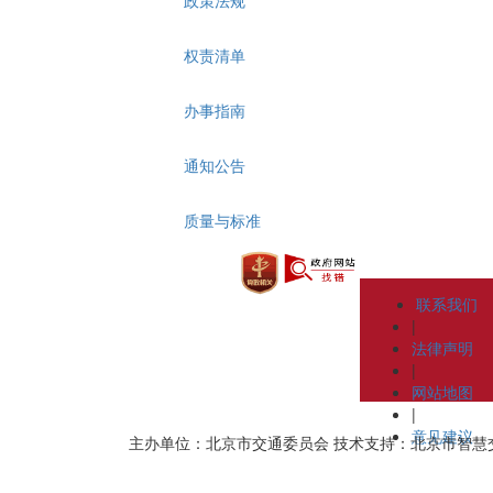
权责清单
办事指南
通知公告
质量与标准
联系我们
|
法律声明
|
网站地图
|
意见建议
主办单位：北京市交通委员会
技术支持：北京市智慧