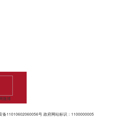
网微博
备11010602060056号
政府网站标识：1100000005