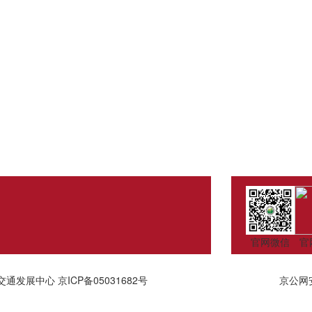
官网微信
官
交通发展中心
京ICP备05031682号
京公网安