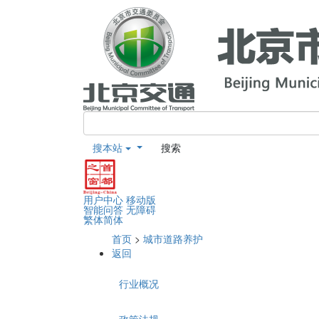
搜本站
搜索
用户中心
移动版
智能问答
无障碍
繁体
简体
首页
>
城市道路养护
返回
行业概况
政策法规