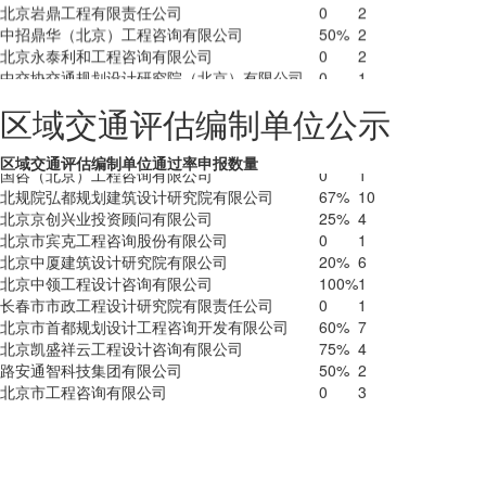
久实运通(北京)技术咨询有限公司
50%
4
北京永泰利和工程咨询有限公司
0
2
北京艾威爱交通咨询有限公司
45%
30
中交协交通规划设计研究院（北京）有限公司
0
1
北京润泰荣辉交通科技发展有限公司
17%
7
北京汉通建筑规划设计有限公司
0
2
北京交研都市交通科技有限公司
0
3
区域交通评估编制单位公示
北京国道通公路设计研究院股份有限公司
40%
6
国咨（北京）工程咨询有限公司
0
1
北规院弘都规划建筑设计研究院有限公司
67%
10
区域交通评估编制单位
通过率
申报数量
北京京创兴业投资顾问有限公司
25%
4
北京市宾克工程咨询股份有限公司
0
1
北京中厦建筑设计研究院有限公司
20%
6
北京中领工程设计咨询有限公司
100%
1
长春市市政工程设计研究院有限责任公司
0
1
北京市首都规划设计工程咨询开发有限公司
60%
7
北京凯盛祥云工程设计咨询有限公司
75%
4
路安通智科技集团有限公司
50%
2
北京市工程咨询有限公司
0
3
北京北建大城市规划设计研究有限公司
0
2
北京京江国际工程咨询有限公司
0
1