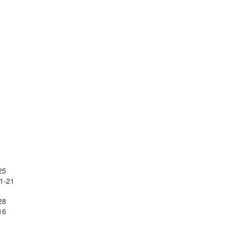
25
1-21
28
16