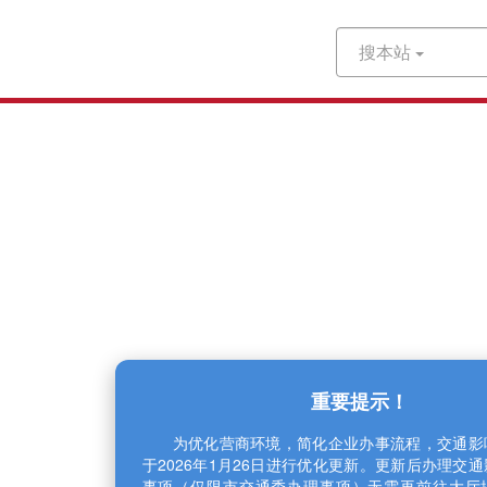
搜本站
重要提示！
为优化营商环境，简化企业办事流程，交通影响
于2026年1月26日进行优化更新。更新后办理交通
事项（仅限市交通委办理事项）无需再前往大厅提