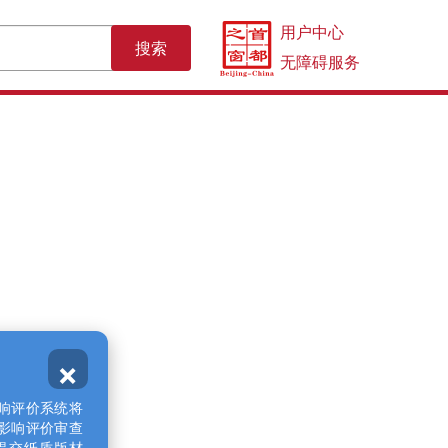
用户中心
搜索
无障碍服务
×
评价系统将
影响评价审查
交纸质版材