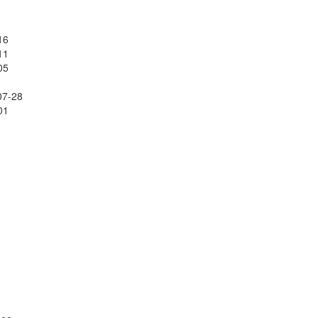
16
11
05
07-28
01