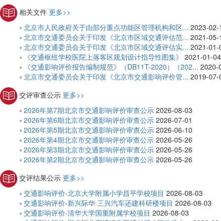
相关文件
更多>>
北京市人民政府关于由部分重点功能区管理机构和区...
2023-02-
北京市交通委员会关于印发《北京市区域交通评估范...
2021-05-
北京市交通委员会关于印发《北京市区域交通评估实...
2021-01-
《交通枢纽学校医院上落客区规划设计指导性图集》
2021-01-04
《交通影响评价报告编制规范》（DB11T-2020）（202...
2020-
北京市交通委员会关于印发《北京市交通影响评价管...
2019-07-
交评审查公示
更多>>
2026年第7期北京市交通影响评价审查公示
2026-08-03
2026年第6期北京市交通影响评价审查公示
2026-07-01
2026年第5期北京市交通影响评价审查公示
2026-06-10
2026年第4期北京市交通影响评价审查公示
2026-05-26
2026年第3期北京市交通影响评价审查公示
2026-05-26
2026年第2期北京市交通影响评价审查公示
2026-05-26
交评结果公示
更多>>
交通影响评价-北京大学附属小学昌平学校项目
2026-08-03
交通影响评价-新兴际华·三兴汽车还建科研楼项目
2026-08-03
交通影响评价-清华大学国重附属学校项目
2026-08-03