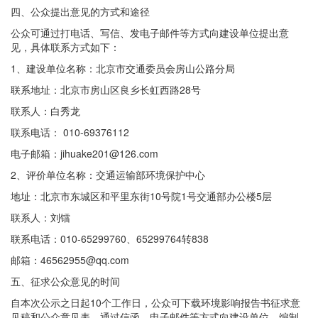
四、公众提出意见的方式和途径
公众可通过打电话、写信、发电子邮件等方式向建设单位提出意
见，具体联系方式如下：
1、建设单位名称：北京市交通委员会房山公路分局
联系地址：北京市房山区良乡长虹西路28号
联系人：白秀龙
联系电话： 010-69376112
电子邮箱：jihuake201@126.com
2、评价单位名称：交通运输部环境保护中心
地址：北京市东城区和平里东街10号院1号交通部办公楼5层
联系人：刘镭
联系电话：010-65299760、65299764转838
邮箱：46562955@qq.com
五、征求公众意见的时间
自本次公示之日起10个工作日，公众可下载环境影响报告书征求意
见稿和公众意见表，通过信函、电子邮件等方式向建设单位、编制