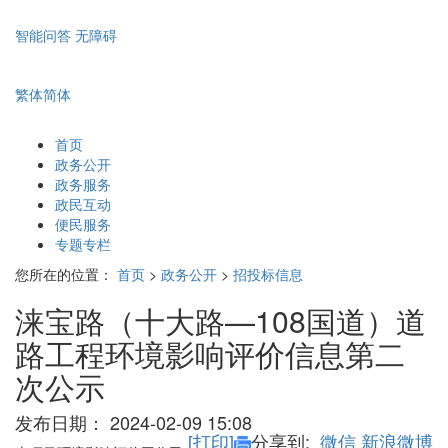
智能问答
无障碍
繁体
简体
首页
政务公开
政务服务
政民互动
便民服务
专题专栏
您所在的位置：
首页
>
政务公开
>
招投标信息
涞宝路（十大路—108国道）道
路工程环境影响评价信息第二
次公示
发布日期：
2024-02-09 15:08
[打印]
分享到:
微信
新浪微博