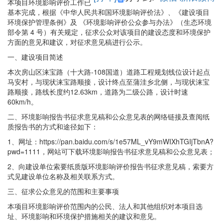
本项目环境影响评价工作已
基本完成，根据《中华人民共和国环境影响评价法》、《建设项目
环境保护管理条例》及 《环境影响评价公众参与办法》（生态环境
部令第 4 号）有关规定，征求公众对该项目的建设态度和环境保护
方面的意见和建议，对征求意见稿进行公示。
一、建设项目简述
本次房山区涞宝路（十大路-108国道）道路工程规划线位设计起点
马安村，与现状涞宝路顺接，设计终点至蒲洼乡北侧，与现状涞宝
路顺接，路线长度约12.63km，道路为二级公路，设计时速
60km/h。
二、环境影响报告书征求意见稿和公众意见表的网络链接及查阅纸
质报告书的方式和途径如下：
1、网址：https://pan.baidu.com/s/1e57ML_vY9mWIXhTGIjTbnA?
pwd=1111，网站可下载环境影响报告书征求意见稿和公众意见表；
2、向建设单位索要纸质版环境影响评价报告书征求意见稿，索要方
式见建设单位名称及相关联系方式。
三、征求公众意见的范围和主要事项
本项目环境影响评价范围内的公民、法人和其他组织对本项目选
址、环境影响和环境保护措施相关的建议和意见。