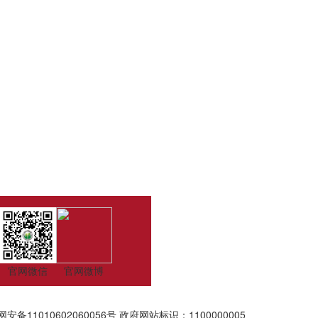
官网微信
官网微博
安备11010602060056号
政府网站标识：1100000005