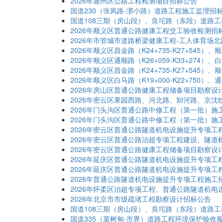
2026年通州区公路工程检测项目招标公告
国道230（张凤路-漷小路）道路工程施工监理招
国道108三期（房山段）、良坨路（东段）道路工
2026年顺义区普通公路健康工程交工验收检测招
2026年市管城市道路桥梁健康工程-工人体育场
2026年顺义区昌金路（K24+735-K27+545）
2026年顺义区通顺路（K26+059-K33+274）
2026年顺义区昌金路（K24+735-K27+545）
2026年顺义区白马路（K19+000-K22+750）
2026年房山区普通公路健康工程储备项目勘察设
2026年密云区果园西路、河北路、卸河路、京
2026年门头沟区普通公路中修工程（第一批）施
2026年门头沟区普通公路中修工程（第一批）施
2026年密云区普通公路隧道机电设施提升专项工
2026年密云区普通公路治超专项工程建设、隧
2026年密云区普通公路健康工程储备项目勘察设
2026年延庆区普通公路隧道机电设施提升专项工
2026年延庆区普通公路隧道机电设施提升专项工
2026年普通公路隧道机电设施提升专项工程施工
2026年怀柔区治超专项工程、普通公路隧道机
2026年北京市市级疏堵工程勘察设计招标公告
国道108三期（房山段）、良坨路（东段）道路
国道335（菜树甸-市界）道路工程环境保护验收