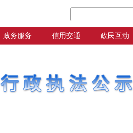
政务服务
信用交通
政民互动
搜本站
搜索