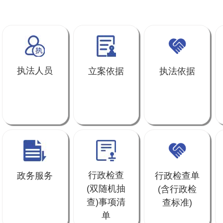
执法人员
立案依据
执法依据
行政检查
政务服务
行政检查单
(双随机抽
(含行政检
查)事项清
查标准)
单