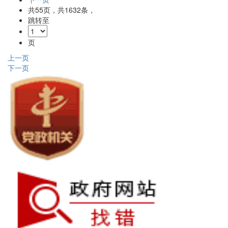
共
55
页，共
1632
条，
跳转至
页
上一页
下一页