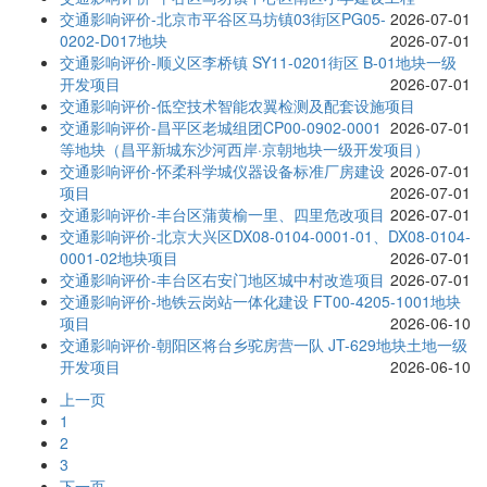
交通影响评价-北京市平谷区马坊镇03街区PG05-
2026-07-01
0202-D017地块
2026-07-01
交通影响评价-顺义区李桥镇 SY11-0201街区 B-01地块一级
开发项目
2026-07-01
交通影响评价-低空技术智能农翼检测及配套设施项目
交通影响评价-昌平区老城组团CP00-0902-0001
2026-07-01
等地块（昌平新城东沙河西岸·京朝地块一级开发项目）
交通影响评价-怀柔科学城仪器设备标准厂房建设
2026-07-01
项目
2026-07-01
交通影响评价-丰台区蒲黄榆一里、四里危改项目
2026-07-01
交通影响评价-北京大兴区DX08-0104-0001-01、DX08-0104-
0001-02地块项目
2026-07-01
交通影响评价-丰台区右安门地区城中村改造项目
2026-07-01
交通影响评价-地铁云岗站一体化建设 FT00-4205-1001地块
项目
2026-06-10
交通影响评价-朝阳区将台乡驼房营一队 JT-629地块土地一级
开发项目
2026-06-10
上一页
1
2
3
下一页