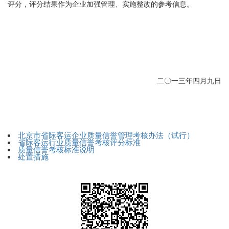
评分，评分结果作为企业加强管理、实施整改的参考信息。
二〇一三年四月九日
北京市省际客运企业质量信誉管理考核办法（试行）
省际客运行业质量信誉考核评分标准
质量信誉考核标准说明
处置措施