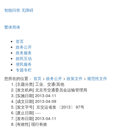
智能问答
无障碍
繁体
简体
首页
政务公开
政务服务
政民互动
便民服务
专题专栏
您所在的位置：
首页
>
政务公开
>
政策文件
>
规范性文件
[主题分类]
工业、交通/其他
[发文机构]
北京市交通委员会运输管理局
[实施日期]
2013-04-11
[成文日期]
2013-04-09
[发文字号]
京交运省发
〔2013〕
97号
[废止日期]
----
[发布日期]
2013-04-11
[有效性]
现行有效