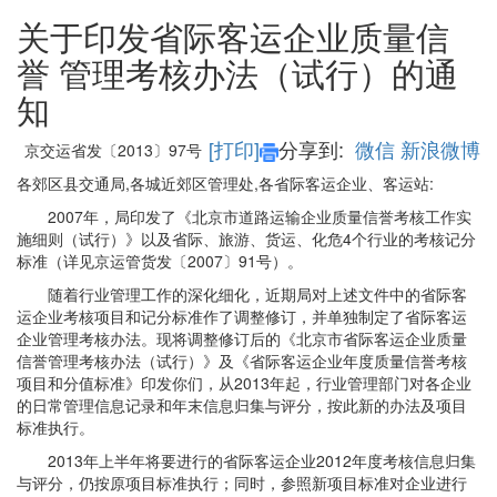
关于印发省际客运企业质量信
誉 管理考核办法（试行）的通
知
[打印]
分享到:
微信
新浪微博
京交运省发〔2013〕97号
各郊区县交通局,各城近郊区管理处,各省际客运企业、客运站
:
2007年，局印发了《北京市道路运输企业质量信誉考核工作实
施细则（试行）》以及省际、旅游、货运、化危4个行业的考核记分
标准（详见京运管货发〔2007〕91号）。
随着行业管理工作的深化细化，近期局对上述文件中的省际客
运企业考核项目和记分标准作了调整修订，并单独制定了省际客运
企业管理考核办法。现将调整修订后的《北京市省际客运企业质量
信誉管理考核办法（试行）》及《省际客运企业年度质量信誉考核
项目和分值标准》印发你们，从2013年起，行业管理部门对各企业
的日常管理信息记录和年末信息归集与评分，按此新的办法及项目
标准执行。
2013年上半年将要进行的省际客运企业2012年度考核信息归集
与评分，仍按原项目标准执行；同时，参照新项目标准对企业进行