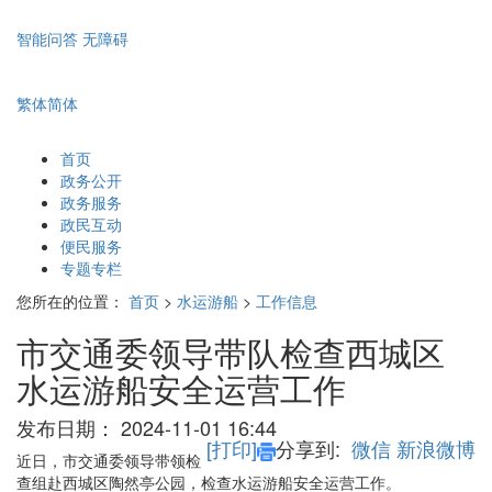
智能问答
无障碍
繁体
简体
首页
政务公开
政务服务
政民互动
便民服务
专题专栏
您所在的位置：
首页
>
水运游船
>
工作信息
市交通委领导带队检查西城区
水运游船安全运营工作
发布日期：
2024-11-01 16:44
[打印]
分享到:
微信
新浪微博
近日，市交通委领导带领检
查组赴西城区陶然亭公园，检查水运游船安全运营工作。