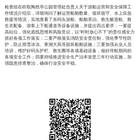
检查组在听取陶然亭公园管理处负责人关于游船运营和安全保障工
作情况介绍后，详细询问了解运营船舶数量、值班值守、水上应急
救援等情况，实地查看了东码头游船、船舶系泊、救生艇巡航、救
生衣配备、游客上下船通道等设备设施，并提出四点要求：一要提
高站位，强化底线思维和风险意识，以“时时放心不下”的责任感全力
抓好各项工作落实；二要严格落实消防安全责任制，强化季节性防
护，防止雨雪冰冻、寒潮大风等损坏船舶设施；三要加强从业人员
培训，维护好码头护栏、救生圈等各项基础设备，做好停航期间的
各项安全工作；四要持续推进安全生产治本攻坚三年行动实施，加
强隐患排查整治，确保行业安全平稳。