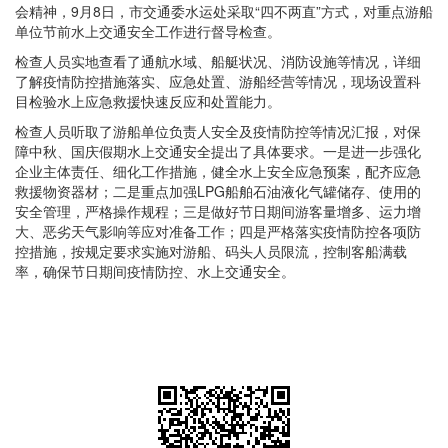
会精神，9月8日，市交通委水运处采取“四不两直”方式，对重点游船
单位节前水上交通安全工作进行督导检查。
检查人员实地查看了通航水域、船艇状况、消防设施等情况，详细
了解疫情防控措施落实、应急处置、游船经营等情况，现场设置科
目检验水上应急救援快速反应和处置能力。
检查人员听取了游船单位负责人安全及疫情防控等情况汇报，对保
障中秋、国庆假期水上交通安全提出了具体要求。一是进一步强化
企业主体责任、细化工作措施，健全水上安全应急预案，配齐应急
救援物资器材；二是重点加强LPG船舶石油液化气罐储存、使用的
安全管理，严格操作规程；三是做好节日期间游客量增多、运力增
大、恶劣天气影响等应对准备工作；四是严格落实疫情防控各项防
控措施，按规定要求实施对游船、码头人员限流，控制客船满载
率，确保节日期间疫情防控、水上交通安全。