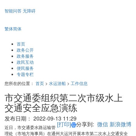
智能问答
无障碍
繁体
简体
首页
政务公开
政务服务
政民互动
便民服务
专题专栏
您所在的位置：
首页
>
水运游船
>
工作信息
市交通委组织第二次市级水上
交通安全应急演练
发布日期：
2022-09-13 11:29
[打印]
分享到:
微信
新浪微博
近日，市交通委水路运输管
理处（市地方海事局）在通州大运河开展本市第二次水上交通安全