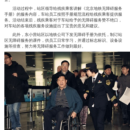
活动过程中，站区领导给残疾乘客讲解《北京地铁无障碍服务
手册》的服务内容，车站员工按照手册规范流程给残疾乘客提供服
务。活动结束后，残疾乘客对于车站给予的无障碍服务赞不绝口，
对车站的各项残疾服务设施提出了宝贵的意见和建议。
此外，东小营站区以地铁公司下发无障碍手册为依托，制订站
区无障碍服务的课件，供员工日常学习，并通过标志标识、设备设
施等排查，努力将无障碍服务工作做到最好。