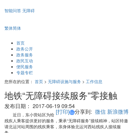
智能问答
无障碍
繁体
简体
首页
政务公开
政务服务
政民互动
便民服务
专题专栏
您所在的位置：
首页
>
无障碍设施与服务
>
工作信息
地铁“无障碍接续服务”零接触
发布日期：
2017-06-19 09:54
[打印]
分享到:
微信
新浪微博
近日，东小营站区为给
残疾人乘客提供更好的服务，秉承“无障碍服务”接续精神，站区特邀
请北运河站周围的残疾乘客，亲身体验北运河西站残疾人接续服
务。