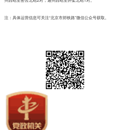
州西站至密云北站2对；通州西站至怀柔北站1对。
注：具体运营信息可关注“北京市郊铁路”微信公众号获取。