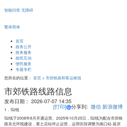
智能问答
无障碍
繁体
简体
首页
政务公开
政务服务
政民互动
便民服务
专题专栏
您所在的位置：
首页
>
市郊铁路和客运枢纽
市郊铁路线路信息
发布日期：
2026-07-07 14:35
[打印]
分享到:
微信
新浪微博
1．S2线
S2线于2008年8月开通运营。2025年10月25日，S2线为配合市郊铁
路东北环线建设，黄土店站停止运营，运营区段调整为南口站-延庆