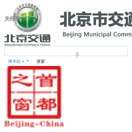
关怀版
搜本站
搜索