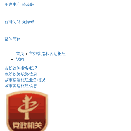
用户中心
移动版
智能问答
无障碍
繁体
简体
首页
>
市郊铁路和客运枢纽
返回
市郊铁路业务概况
市郊铁路线路信息
城市客运枢纽业务概况
城市客运枢纽信息