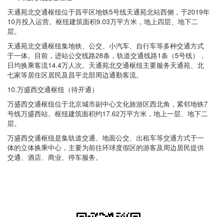
天通苑北交通枢纽位于昌平区地铁5号线天通苑北站西侧，于2019年
10月投入运营。枢纽建筑面积9.03万平方米，地上四层、地下二
层。
天通苑北交通枢纽集地铁、公交、小汽车、自行车等多种交通方式
于一体。目前，进站公交线路28条，轨道交通线路1条（5号线），
日均换乘客流14.4万人次。天通苑北交通枢纽主要服务天通苑、北
七家等居住区居民及昌平北部周边通勤客流。
10.万盛西交通枢纽（待开通）
万盛西交通枢纽位于北京城市副中心文化旅游区西北角，紧邻地铁7
号线万盛西站。枢纽建筑面积约17.62万平方米，地上一层、地下二
层。
万盛西交通枢纽是集轨道交通、地面公交、出租车等交通方式于一
体的立体换乘中心，主要为前往环球度假区的游客及周边居民提供
交通、酒店、商业、停车服务。