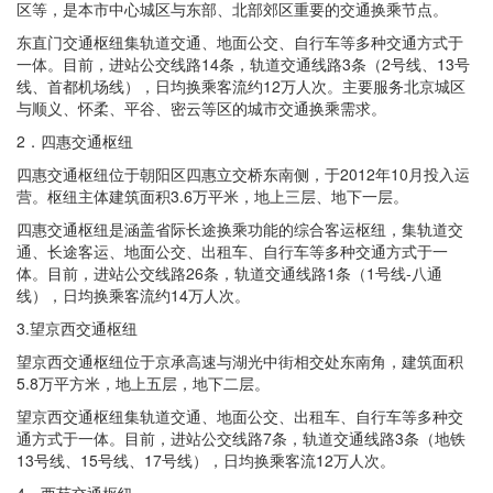
区等，是本市中心城区与东部、北部郊区重要的交通换乘节点。
东直门交通枢纽集轨道交通、地面公交、自行车等多种交通方式于
一体。目前，进站公交线路14条，轨道交通线路3条（2号线、13号
线、首都机场线），日均换乘客流约12万人次。主要服务北京城区
与顺义、怀柔、平谷、密云等区的城市交通换乘需求。
2．四惠交通枢纽
四惠交通枢纽位于朝阳区四惠立交桥东南侧，于2012年10月投入运
营。枢纽主体建筑面积3.6万平米，地上三层、地下一层。
四惠交通枢纽是涵盖省际长途换乘功能的综合客运枢纽，集轨道交
通、长途客运、地面公交、出租车、自行车等多种交通方式于一
体。目前，进站公交线路26条，轨道交通线路1条（1号线-八通
线），日均换乘客流约14万人次。
3.望京西交通枢纽
望京西交通枢纽位于京承高速与湖光中街相交处东南角，建筑面积
5.8万平方米，地上五层，地下二层。
望京西交通枢纽集轨道交通、地面公交、出租车、自行车等多种交
通方式于一体。目前，进站公交线路7条，轨道交通线路3条（地铁
13号线、15号线、17号线），日均换乘客流12万人次。