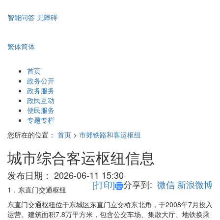
智能问答
无障碍
繁体
简体
首页
政务公开
政务服务
政民互动
便民服务
专题专栏
您所在的位置：
首页
>
市郊铁路和客运枢纽
城市综合客运枢纽信息
发布日期：
2026-06-11 15:30
[打印]
分享到:
微信
新浪微博
1．东直门交通枢纽
东直门交通枢纽位于东城区东直门立交桥东北角，于2008年7月投入
运营。建筑面积7.8万平方米，包含公交车场、集散大厅、地铁换乘