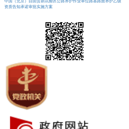
中国（北京）自由贸易试验区公路养护作业单位路基路面养护乙级
资质告知承诺审批实施方案