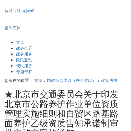
智能问答
无障碍
繁体
简体
首页
政务公开
政务服务
政民互动
便民服务
专题专栏
您所在的位置：
首页
>
路政综合协调（铁路道口）
>
政策法规
★北京市交通委员会关于印发
北京市公路养护作业单位资质
管理实施细则和自贸区路基路
面养护乙级资质告知承诺制审