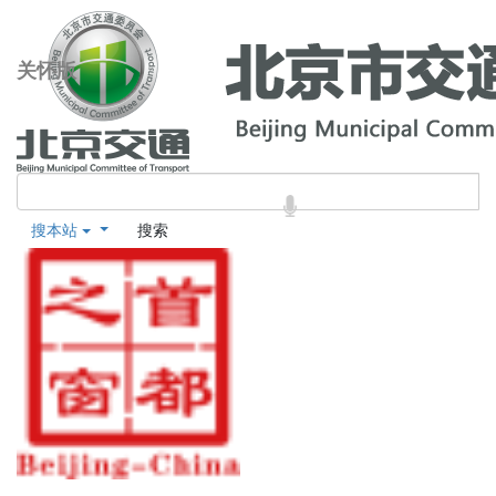
关怀版
搜本站
搜索