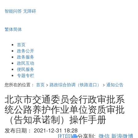
智能问答
无障碍
繁体
简体
首页
政务公开
政务服务
政民互动
便民服务
专题专栏
您所在的位置：
首页
>
路政综合协调（铁路道口）
>
通知公告
北京市交通委员会行政审批系
统公路养护作业单位资质审批
（告知承诺制）操作手册
发布日期：
2021-12-31 18:28
[打印]
分享到:
微信
新浪微博