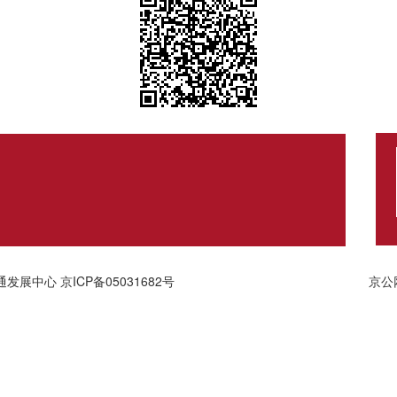
通发展中心
京ICP备05031682号
京公网