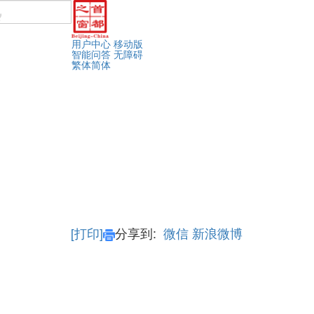
用户中心
移动版
智能问答
无障碍
繁体
简体
[打印]
分享到:
微信
新浪微博