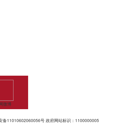
网微博
备11010602060056号
政府网站标识：1100000005