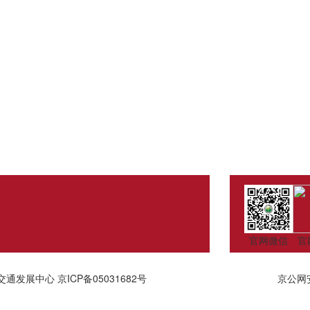
官网微信
官
交通发展中心
京ICP备05031682号
京公网安