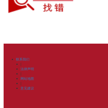
联系我们
|
法律声明
|
网站地图
|
意见建议