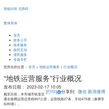
智能问答
无障碍
繁体
简体
首页
政务公开
政务服务
政民互动
便民服务
专题专栏
您所在的位置：
首页
>
地铁运营服务
>
行业概况
“地铁运营服务”行业概况
发布日期：
2023-02-17 10:05
[打印]
分享到:
微信
新浪微博
截至目前，本市城市轨道交
通全路网运营总里程807公里，运营线路27条，车站475座（换乘车
站80座）。