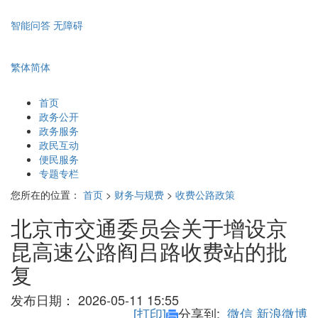
智能问答
无障碍
繁体
简体
首页
政务公开
政务服务
政民互动
便民服务
专题专栏
您所在的位置：
首页
>
财务与规费
>
收费公路政策
北京市交通委员会关于增设京
昆高速公路阎吕路收费站的批
复
发布日期：
2026-05-11 15:55
[打印]
分享到:
微信
新浪微博