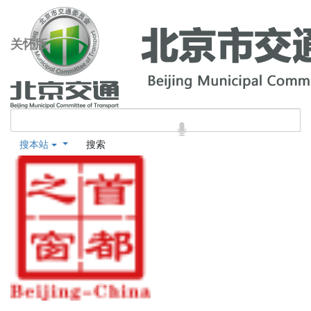
关怀版
搜本站
搜索