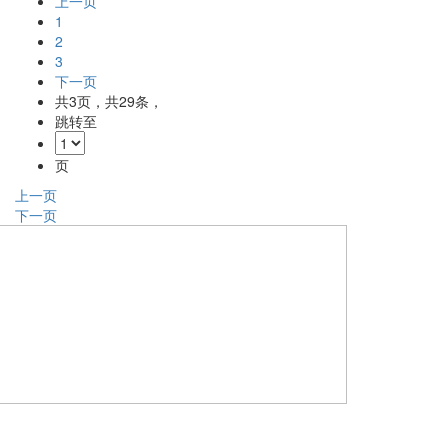
上一页
1
2
3
下一页
共
3
页，共
29
条，
跳转至
页
上一页
下一页