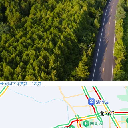
长城脚下怀黄路：“四好...