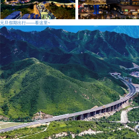
元旦假期出行——看这里~