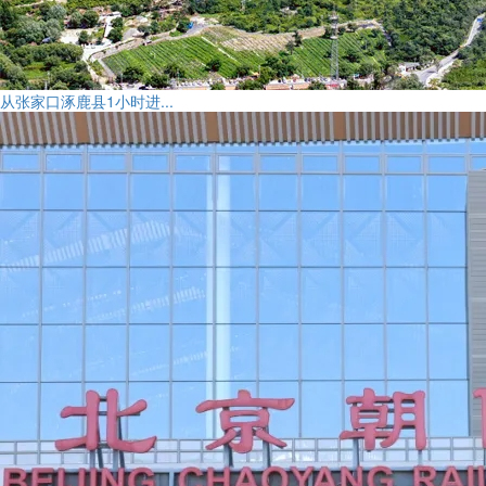
从张家口涿鹿县1小时进...