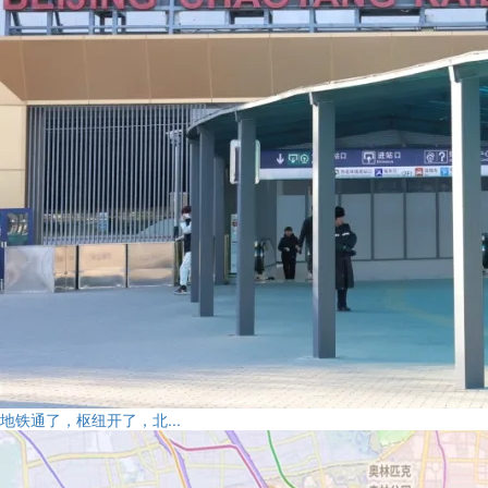
地铁通了，枢纽开了，北...