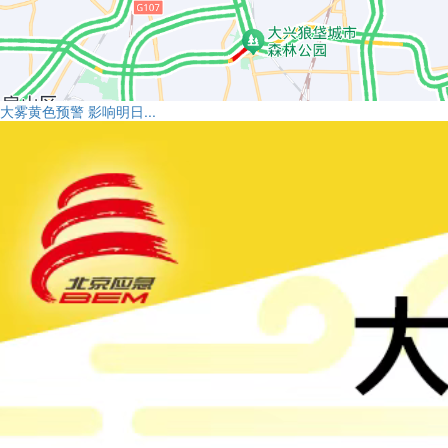
大雾黄色预警 影响明日...