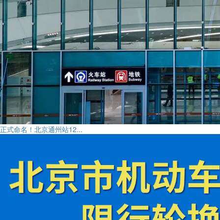
正式命名！北京通州站12...