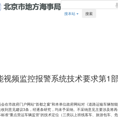
搜本站
搜索
能视频监控报警系统技术要求第1部
交通委员会在市政府门户网站“首都之窗”和本单位政府网站对《道路运输车辆
共收到意见建议3条，经逐条研究，均未予采纳。不采纳意见主要涉及将再
标准“重点营运车辆监管”的技术定位（三类以上班线客车、旅游包车、危