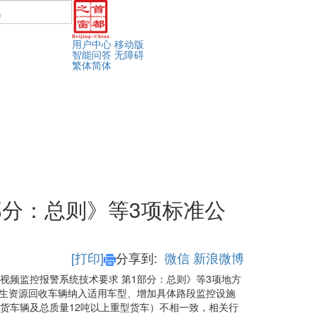
用户中心
移动版
智能问答
无障碍
繁体
简体
分：总则》等3项标准公
[打印]
分享到:
微信
新浪微博
智能视频监控报警系统技术要求 第1部分：总则》等3项地方
生资源回收车辆纳入适用车型、增加具体路段监控设施
货车辆及总质量12吨以上重型货车）不相一致，相关行