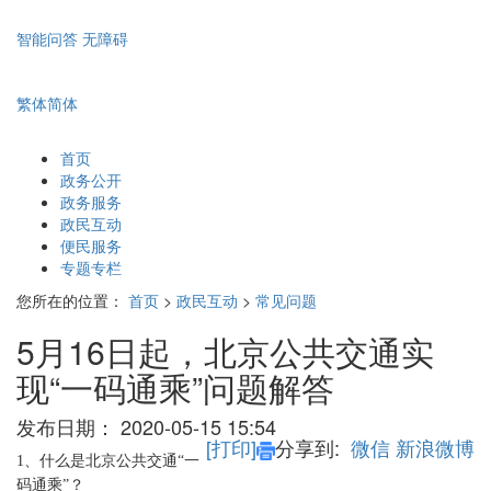
智能问答
无障碍
繁体
简体
首页
政务公开
政务服务
政民互动
便民服务
专题专栏
您所在的位置：
首页
>
政民互动
>
常见问题
5月16日起，北京公共交通实
现“一码通乘”问题解答
发布日期：
2020-05-15 15:54
[打印]
分享到:
微信
新浪微博
1、什么是北京公共交通“一
码通乘”？