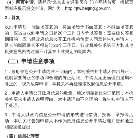
（4）网页申请。
请登录“北京市交通委员会”门户网站首页，根据页
面相应提示提交申请。网址为：http://jtw.beijing.gov.cn/。
2．答复
收到申请后，能当场答复的，将当场给予书面答复；不能当场答复
的，应当自收到申请之日起20个工作日内予以答复；需要延长答复
期限的，应当经政府信息公开工作机构负责人同意并告知申请人，
延长的期限最长不得超过20个工作日。行政机关征求第三方和其他
机关意见所需时间不计算在上述规定的期限内。
（三）申请注意事项
1
．
政府信息公开申请内容不明确的，本机关告知申请人作出补正，
说明需要补正的事项和合理的补正期限。申请人无正当理由逾期不
补正的，视为放弃申请，本机关不再处理该政府信息公开申请。
2
．
申请人申请公开政府信息的数量、频次明显超过合理范围，本机
关将要求申请人说明理由。对申请理由不合理的，将告知申请人不
予处理。
3
．
申请人以政府信息公开申请的形式进行信访、投诉、举报等活
动，本机关将告知申请人不作为政府信息公开申请处理并告知通过
相应渠道提出。
（四）信息处理费