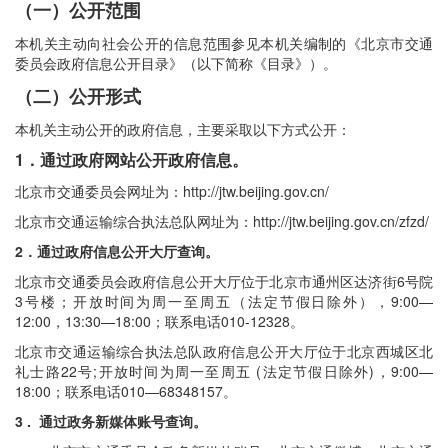
（一）公开范围
本机关主动向社会公开的信息范围参见本机关编制的《北京市交通
委员会政府信息公开目录》（以下简称《目录》）。
（二）公开形式
本机关主动公开的政府信息，主要采取以下方式公开：
1．通过政府网站公开政府信息。
北京市交通委员会网址为：http://jtw.beijing.gov.cn/
北京市交通运输综合执法总队网址为：http://jtw.beijing.gov.cn/zfzd/
2．通过政府信息公开大厅查询。
北京市交通委员会政府信息公开大厅位于北京市通州区达济街6号院
3号楼；开放时间为周一至周五（法定节假日除外），9:00—
12:00，13:30—18:00；联系电话010-12328。
北京市交通运输综合执法总队政府信息公开大厅位于北京西城区北
礼士路22号;开放时间为周一至周五 (法定节假日除外)，9:00
—
18:00；联系电话010—68348157。
3 . 通过政务新媒体账号查询。