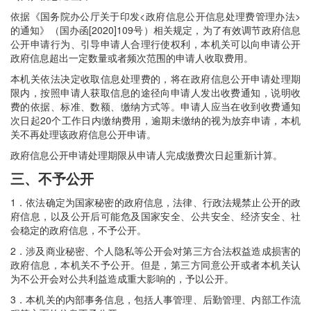
依据《国务院办公厅关于印发<政府信息公开信息处理费管理办法>
的通知》（国办函[2020]109号）相关规定，为了有效调节政府信息
公开申请行为、引导申请人合理行使权利，本机关可以向申请公开
政府信息超出一定数量或者频次范围的申请人收取费用。
本机关依法决定收取信息处理费的，将在政府信息公开申请处理期
限内，按照申请人获取信息的途径向申请人发出收费通知，说明收
费的依据、标准、数额、缴纳方式等。申请人应当在收到收费通知
次日起20个工作日内缴纳费用，逾期未缴纳的视为放弃申请，本机
关不再处理该政府信息公开申请。
政府信息公开申请处理期限从申请人完成缴费次日起重新计算。
三、不予公开
1
．
依法确定为国家秘密的政府信息，法律、行政法规禁止公开的政
府信息，以及公开后可能危及国家安全、公共安全、经济安全、社
会稳定的政府信息，不予公开。
2
．
涉及商业秘密、个人隐私等公开会对第三方合法权益造成损害的
政府信息，本机关不予公开。但是，第三方同意公开或者本机关认
为不公开会对公共利益造成重大影响的，予以公开。
3
．
本机关的内部事务信息，包括人事管理、后勤管理、内部工作流