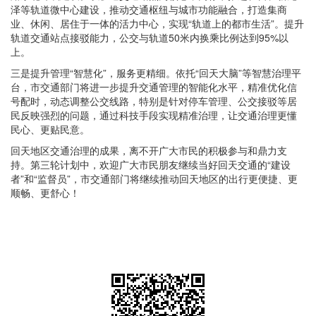
泽
等轨道微中心建设，推动交通枢纽与城市功能融合，打造集商
业、休闲、居住于一体的活力中心，实现“轨道上的都市生活”。提升
轨道交通站点接驳能力，公交与轨道50米内换乘比例达到95%以
上。
三是提升管理“智慧化”，服务更精细。依托“回天大脑”等智慧治理平
台，市交通部门将进一步提升交通管理的智能化水平，精准优化
信
号配时
，动态调整公交线路，特别是针对停车管理、公交接驳等居
民反映强烈的问题，通过科技手段实现精准治理，让交通治理更懂
民心、更贴民意。
回天地区交通治理的成果，离不开广大市民的积极参与和鼎力支
持。第三轮计划中，欢迎广大市民朋友继续当好回天交通的“建设
者”和“监督员”，市交通部门将继续推动回天地区的出行更便捷、更
顺畅、更舒心！