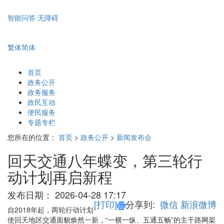
智能问答
无障碍
繁体
简体
首页
政务公开
政务服务
政民互动
便民服务
专题专栏
您所在的位置：
首页
>
政务公开
>
新闻发布会
回天交通八年蝶变，第三轮行
动计划再启新程
发布日期：
2026-04-28 17:17
[打印]
分享到:
微信
新浪微博
自2018年起，两轮行动计划
使回天地区交通面貌焕然一新，“一横一纵、五通五畅”的主干路网架