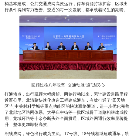
构基本建成，公共交通成网高效运行，停车资源持续扩容，区域出
行条件得到有力改善。交通的每一次发展，都承载着民生的期盼。
回顾过往
八年攻坚
交通动脉
“通”达民心
打通堵点，出行瓶颈大幅缓解。两轮行动以来，累计建设道路里程
近百公里。北清路快速化改造工程建成通车，有效打通了“回天地
区”与中关村科学城等重点功能区的快速联络通道，进一步优化完善
了北部地区路网体系。
太平庄中街
等一批区域骨干道路相继建成投
用，龙域环路等十余条断头路全面贯通，区域路网通行效率显著提
升、整体更加顺畅高效。
织线成网，绿色出行成为主流。17号线、18号线相继建成通车，轨