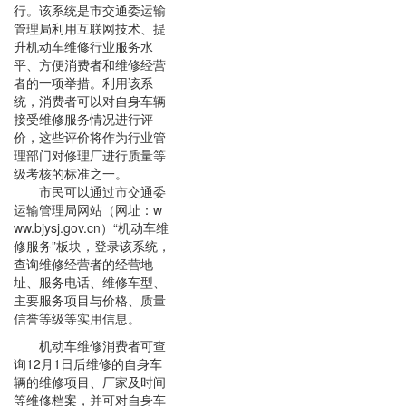
行。该系统是市交通委运输
管理局利用互联网技术、提
升机动车维修行业服务水
平、方便消费者和维修经营
者的一项举措。利用该系
统，消费者可以对自身车辆
接受维修服务情况进行评
价，这些评价将作为行业管
理部门对修理厂进行质量等
级考核的标准之一。
市民可以通过市交通委
运输管理局网站（网址：
w
ww.bjysj.gov.cn
）“机动车维
修服务”板块，登录该系统，
查询维修经营者的经营地
址、服务电话、维修车型、
主要服务项目与价格、质量
信誉等级等实用信息。
机动车维修消费者
可查
询
12
月
1
日后维修的自身车
辆的维修项目、厂家及时间
等维修档案，并可对自身车