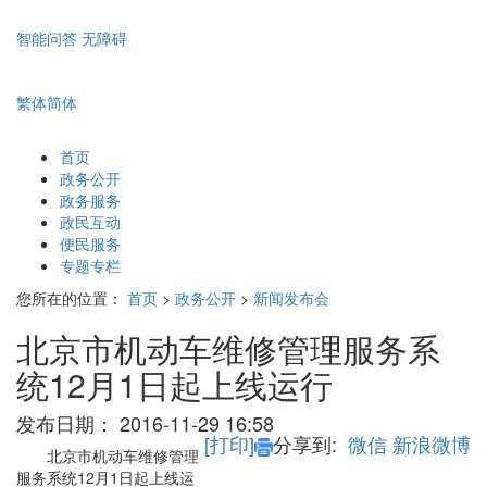
智能问答
无障碍
繁体
简体
首页
政务公开
政务服务
政民互动
便民服务
专题专栏
您所在的位置：
首页
>
政务公开
>
新闻发布会
北京市机动车维修管理服务系
统12月1日起上线运行
发布日期：
2016-11-29 16:58
[打印]
分享到:
微信
新浪微博
北京市机动车维修管理
服务系统
12
月
1
日起上线运