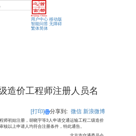
用户中心
移动版
智能问答
无障碍
繁体
简体
二级造价工程师注册人员名
[打印]
分享到:
微信
新浪微博
程师初始注册，胡晓宇等3人申请交通运输工程二级造价
审核以上申请人均符合注册条件，特此通告。
北京市交通委员会