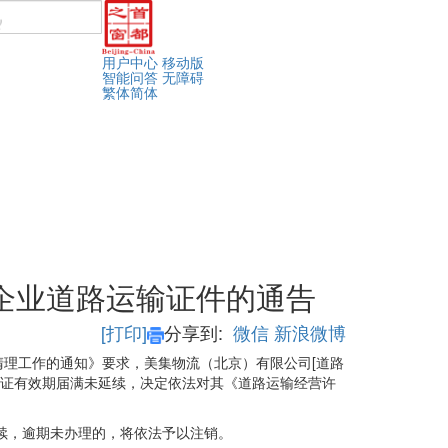
用户中心
移动版
智能问答
无障碍
繁体
简体
企业道路运输证件的通告
[打印]
分享到:
微信
新浪微博
理工作的通知》要求，美集物流（北京）有限公司[道路
许可证有效期届满未延续，决定依法对其《道路运输经营许
续，逾期未办理的，将依法予以注销。