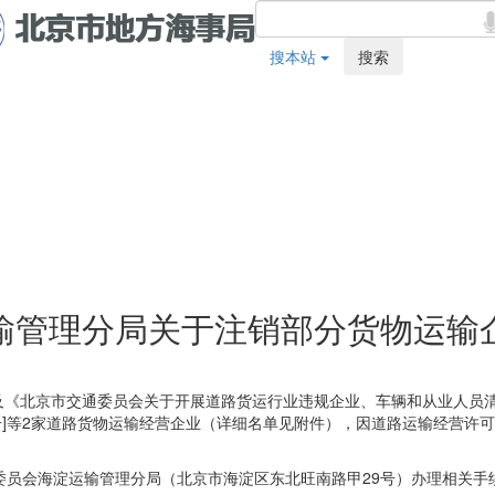
搜本站
搜索
输管理分局关于注销部分货物运输
及《北京市交通委员会关于开展道路货运行业违规企业、车辆和从业人员清
634号]等2家道路货物运输经营企业（详细名单见附件），因道路运输经营
委员会海淀运输管理分局（北京市海淀区东北旺南路甲29号）办理相关手