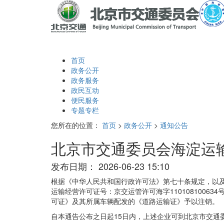
首页
政务公开
政务服务
政民互动
便民服务
专题专栏
您所在的位置：
首页
>
政务公开
>
通知公告
北京市交通委员会海淀运
发布日期：
2026-06-23 15:10
根据《中华人民共和国行政许可法》第七十条规定，以
运输经营许可证号：京交运管许可海字110108100
可证》及其所属车辆配发的《道路运输证》予以注销。
自本通告公布之日起15日内，上述企业可到北京市交通