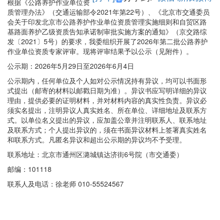
根据《公路养护作业单位资
质管理办法》（交通运输部令2021年第22号）、《北京市交通委员
会关于印发北京市公路养护作业单位资质管理实施细则和自贸区路
基路面养护乙级资质告知承诺制审批实施方案的通知》（京交路综
发〔2021〕5号）的要求，我委组织开展了2026年第二批公路养护
作业单位资质专家评审。现将评审结果予以公示（见附件）。
公示期：2026年5月29日至2026年6月4日
公示期内，任何单位及个人如对公示情况持有异议，均可以书面形
式提出（邮寄的材料以邮戳日期为准）。异议书应写明详细的异议
理由，提供必要的证明材料，并对材料内容的真实性负责。异议必
须实名提出，注明异议人真实姓名、所在单位、详细地址及联系方
式。以单位名义提出的异议，应加盖公章并注明联系人、联系地址
及联系方式；个人提出异议的，须在书面异议材料上签署真实姓名
和联系方式。凡匿名异议和超出公示期的异议均不予受理。
联系地址：北京市通州区潞城镇达济街6号院（市交通委）
邮编：101118
联系人及电话：徐老师 010-55524567