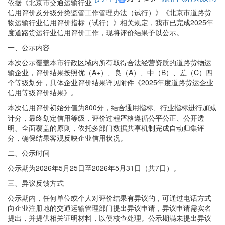
依据《北京市交通运输行业
信用评价及分级分类监管工作管理办法（试行）》《北京市道路货
物运输行业信用评价指标（试行）》相关规定，我市已完成2025年
度道路货运行业信用评价工作，现将评价结果予以公示。
一、公示内容
本次公示覆盖本市行政区域内所有取得合法经营资质的道路货物运
输企业，评价结果按照优（A+）、良（A）、中（B）、差（C）四
个等级划分，具体企业评价结果详见附件《2025年度道路货运企业
信用等级评价结果》。
本次信用评价初始分值为800分，结合通用指标、行业指标进行加减
计分，最终划定信用等级，评价过程严格遵循公平公正、公开透
明、全面覆盖的原则，依托多部门数据共享机制完成自动归集评
分，确保结果客观反映企业信用状况。
二、公示时间
公示期为2026年5月25日至2026年5月31日（共7日）。
三、异议反馈方式
公示期内，任何单位或个人对评价结果有异议的，可通过电话方式
向企业注册地的交通运输管理部门提出异议申请，异议申请需实名
提出，并提供相关证明材料，以便核查处理。公示期满未提出异议