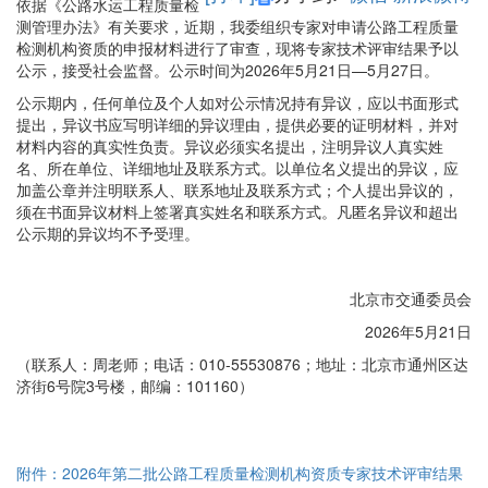
依据《公路水运工程质量检
测管理办法》有关要求，近期，我委组织专家对申请公路工程质量
检测机构资质的申报材料进行了审查，现将专家技术评审结果予以
公示，接受社会监督。公示时间为2026年5月21日—5月27日。
公示期内，任何单位及个人如对公示情况持有异议，应以书面形式
提出，异议书应写明详细的异议理由，提供必要的证明材料，并对
材料内容的真实性负责。异议必须实名提出，注明异议人真实姓
名、所在单位、详细地址及联系方式。以单位名义提出的异议，应
加盖公章并注明联系人、联系地址及联系方式；个人提出异议的，
须在书面异议材料上签署真实姓名和联系方式。凡匿名异议和超出
公示期的异议均不予受理。
北京市交通委员会
2026年5月21日
（联系人：周老师；电话：010-55530876；地址：北京市通州区达
济街6号院3号楼，邮编：101160）
附件：2026年第二批公路工程质量检测机构资质专家技术评审结果