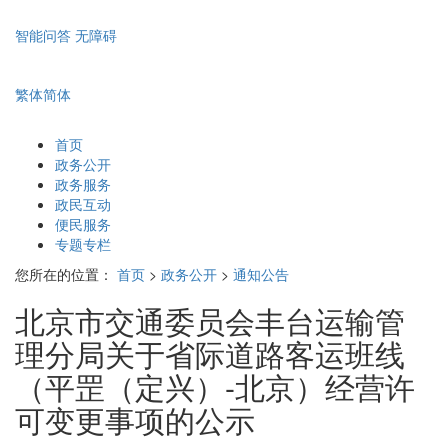
智能问答
无障碍
繁体
简体
首页
政务公开
政务服务
政民互动
便民服务
专题专栏
您所在的位置：
首页
>
政务公开
>
通知公告
北京市交通委员会丰台运输管
理分局关于省际道路客运班线
（平罡（定兴）-北京）经营许
可变更事项的公示