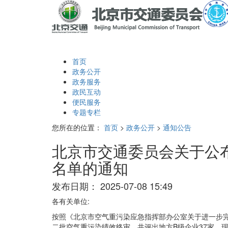
首页
政务公开
政务服务
政民互动
便民服务
专题专栏
您所在的位置：
首页
>
政务公开
>
通知公告
北京市交通委员会关于公布
名单的通知
发布日期：
2025-07-08 15:49
各有关单位:
按照《北京市空气重污染应急指挥部办公室关于进一步完善
二批空气重污染绩效终审，共评出地方B级企业37家。