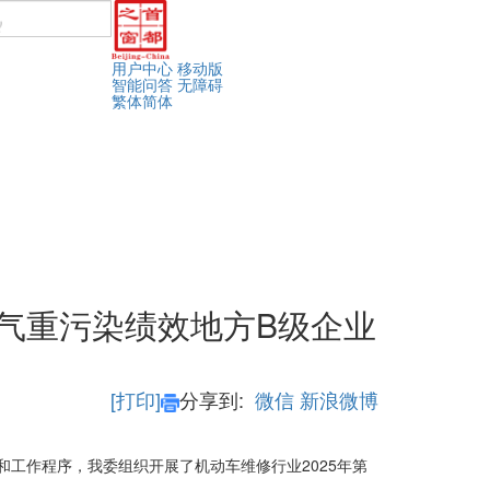
用户中心
移动版
智能问答
无障碍
繁体
简体
空气重污染绩效地方B级企业
[打印]
分享到:
微信
新浪微博
和工作程序，我委组织开展了机动车维修行业2025年第