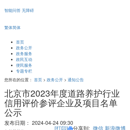
智能问答
无障碍
繁体
简体
首页
政务公开
政务服务
政民互动
便民服务
专题专栏
您所在的位置：
首页
>
政务公开
>
通知公告
北京市2023年度道路养护行业
信用评价参评企业及项目名单
公示
发布日期：
2024-04-24 09:30
[打印]
分享到:
微信
新浪微博