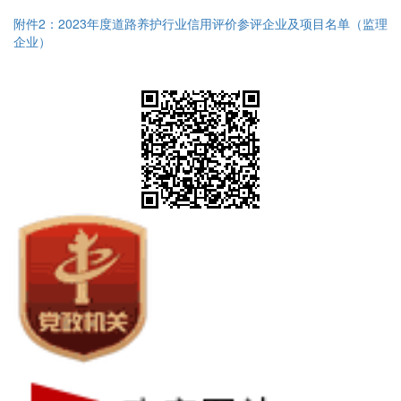
附件2：2023年度道路养护行业信用评价参评企业及项目名单（监理
企业）