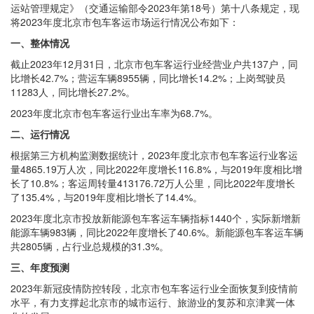
运站管理规定》（交通运输部令2023年第18号）第十八条规定，现
将2023年度北京市包车客运市场运行情况公布如下：
一、整体情况
截止2023年12月31日，北京市包车客运行业经营业户共137户，同
比增长42.7%；营运车辆8955辆，同比增长14.2%；上岗驾驶员
11283人，同比增长27.2%。
2023年度北京市包车客运行业出车率为68.7%。
二、运行情况
根据第三方机构监测数据统计，2023年度北京市包车客运行业客运
量4865.19万人次，同比2022年度增长116.8%，与2019年度相比增
长了10.8%；客运周转量413176.72万人公里，同比2022年度增长
了135.4%，与2019年度相比增长了14.4%。
2023年度北京市投放新能源包车客运车辆指标1440个，实际新增新
能源车辆983辆，同比2022年度增长了40.6%。新能源包车客运车辆
共2805辆，占行业总规模的31.3%。
三、年度预测
2023年新冠疫情防控转段，北京市包车客运行业全面恢复到疫情前
水平，有力支撑起北京市的城市运行、旅游业的复苏和京津冀一体