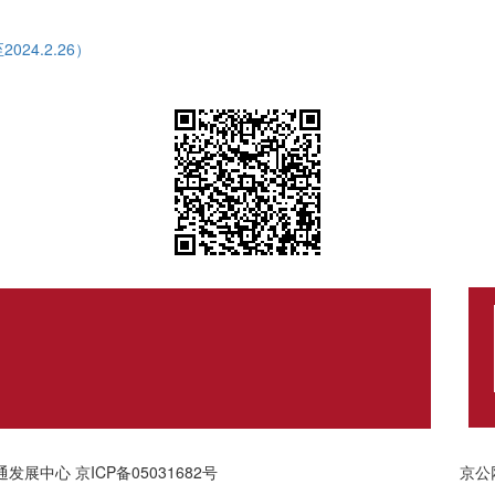
4.2.26）
通发展中心
京ICP备05031682号
京公网