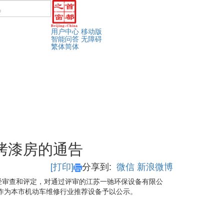
用户中心
移动版
智能问答
无障碍
繁体
简体
烤漆房的通告
[打印]
分享到:
微信
新浪微博
经审查和评定，对通过评审的江苏一驰环保设备有限公
品作为本市机动车维修行业推荐设备予以公示。