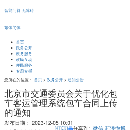
智能问答
无障碍
繁体
简体
首页
政务公开
政务服务
政民互动
便民服务
专题专栏
您所在的位置：
首页
>
政务公开
>
通知公告
北京市交通委员会关于优化包
车客运管理系统包车合同上传
的通知
发布日期：
2023-12-05 10:01
[打印]
分享到:
微信
新浪微博