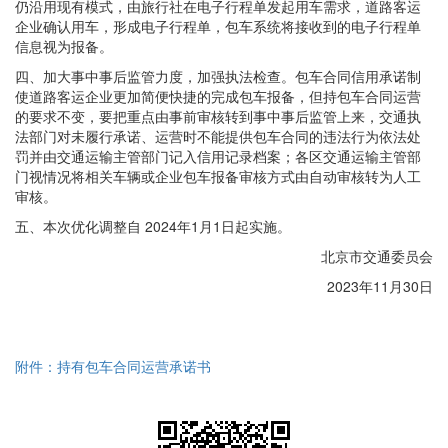
仍沿用现有模式，由旅行社在电子行程单发起用车需求，道路客运
企业确认用车，形成电子行程单，包车系统将接收到的电子行程单
信息视为报备。
四、加大事中事后监管力度，加强执法检查。包车合同信用承诺制
使道路客运企业更加简便快捷的完成包车报备，但持包车合同运营
的要求不变，要把重点由事前审核转到事中事后监管上来，交通执
法部门对未履行承诺、运营时不能提供包车合同的违法行为依法处
罚并由交通运输主管部门记入信用记录档案；各区交通运输主管部
门视情况将相关车辆或企业包车报备审核方式由自动审核转为人工
审核。
五、本次优化调整自 2024年1月1日起实施。
北京市交通委员会
2023年11月30日
附件：持有包车合同运营承诺书