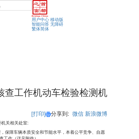
用户中心
移动版
智能问答
无障碍
繁体
简体
核查工作机动车检验检测机
[打印]
分享到:
微信
新浪微博
机关相关处室:
理，保障车辆本质安全和节能水平，本着公平竞争、自愿
查工作（详见附件）。