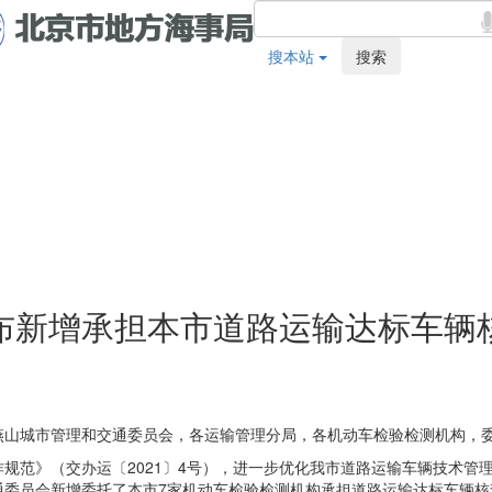
搜本站
搜索
布新增承担本市道路运输达标车辆
燕山城市管理和交通委员会，各运输管理分局，各机动车检验检测机构，委
规范》（交办运〔2021〕4号），进一步优化我市道路运输车辆技术管
通委员会新增委托了本市7家机动车检验检测机构承担道路运输达标车辆核